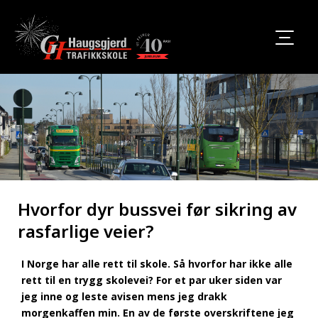
Hvorfor dyr bussvei før sikring av
rasfarlige veier?
I Norge har alle rett til skole. Så hvorfor har ikke alle
rett til en trygg skolevei? For et par uker siden var
jeg inne og leste avisen mens jeg drakk
morgenkaffen min. En av de første overskriftene jeg