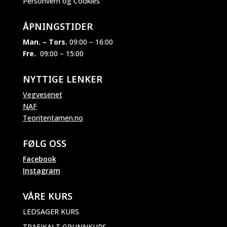
Personvern og Cookies
ÅPNINGSTIDER
Man. – Tors.
09:00 – 16:00
Fre.
09:00 – 15:00
NYTTIGE LENKER
Vegvesenet
NAF
Teoritentamen.no
FØLG OSS
Facebook
Instagram
VÅRE KURS
LEDSAGER KURS
TRAFIKALT GRUNNKURS