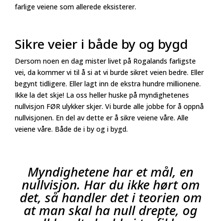
farlige veiene som allerede eksisterer.
Sikre veier i både by og bygd
Dersom noen en dag mister livet på Rogalands farligste
vei, da kommer vi til å si at vi burde sikret veien bedre. Eller
begynt tidligere. Eller lagt inn de ekstra hundre millionene.
Ikke la det skje! La oss heller huske på myndighetenes
nullvisjon FØR ulykker skjer. Vi burde alle jobbe for å oppnå
nullvisjonen. En del av dette er å sikre veiene våre. Alle
veiene våre. Både de i by og i bygd.
Myndighetene har et mål, en
nullvisjon. Har du ikke hørt om
det, så handler det i teorien om
at man skal ha null drepte, og