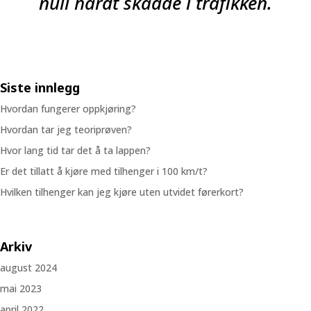
null hardt skadde i trafikken.
Siste innlegg
Hvordan fungerer oppkjøring?
Hvordan tar jeg teoriprøven?
Hvor lang tid tar det å ta lappen?
Er det tillatt å kjøre med tilhenger i 100 km/t?
Hvilken tilhenger kan jeg kjøre uten utvidet førerkort?
Arkiv
august 2024
mai 2023
april 2022