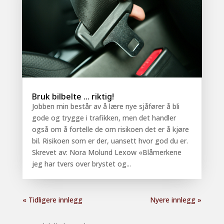
Bruk bilbelte … riktig!
Jobben min består av å lære nye sjåfører å bli
gode og trygge i trafikken, men det handler
også om å fortelle de om risikoen det er å kjøre
bil. Risikoen som er der, uansett hvor god du er.
Skrevet av: Nora Molund Lexow «Blåmerkene
jeg har tvers over brystet og...
« Tidligere innlegg
Nyere innlegg »