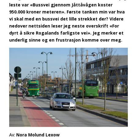
leste var «Bussvei gjennom Jåttåvågen koster
950.000 kroner meteren». Første tanken min var hva
vi skal med en bussvei det lille strekket der? Videre
nedover nettsiden leser jeg neste overskrift «For
dyrt å sikre Rogalands farligste vei». Jeg merker et
underlig sinne og en frustrasjon komme over meg.
Av:
Nora Molund Lexow