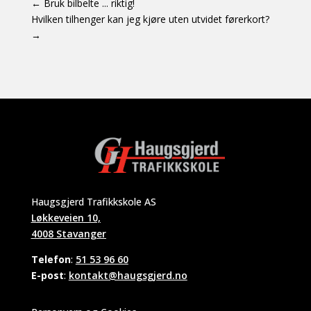
←
Bruk bilbelte ... riktig!
Hvilken tilhenger kan jeg kjøre uten utvidet førerkort?
→
Haugsgjerd Trafikkskole AS
Løkkeveien 10,
4008 Stavanger
Telefon
:
51 53 96 60
E-post
:
kontakt@haugsgjerd.no