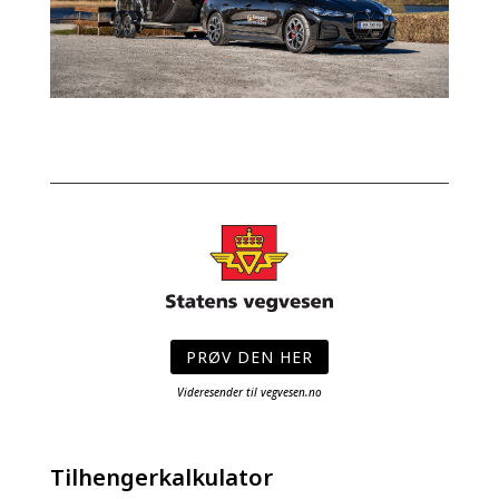
PRØV DEN HER
Videresender til vegvesen.no
Tilhengerkalkulator