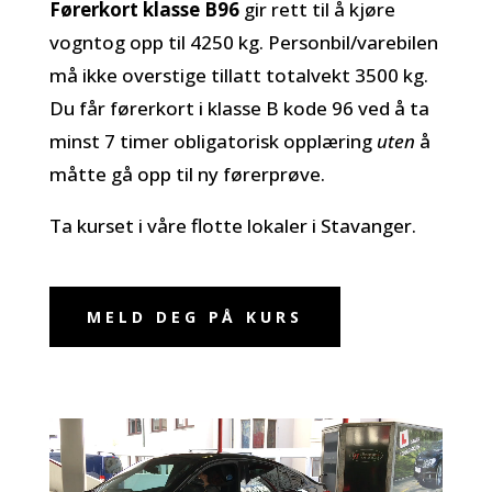
Førerkort klasse B96
gir rett til å kjøre
vogntog opp til 4250 kg. Personbil/varebilen
må ikke overstige tillatt totalvekt 3500 kg.
Du får førerkort i klasse B kode 96 ved å ta
minst 7 timer obligatorisk opplæring
uten
å
måtte gå opp til ny førerprøve.
Ta kurset i våre flotte lokaler i Stavanger.
MELD DEG PÅ KURS