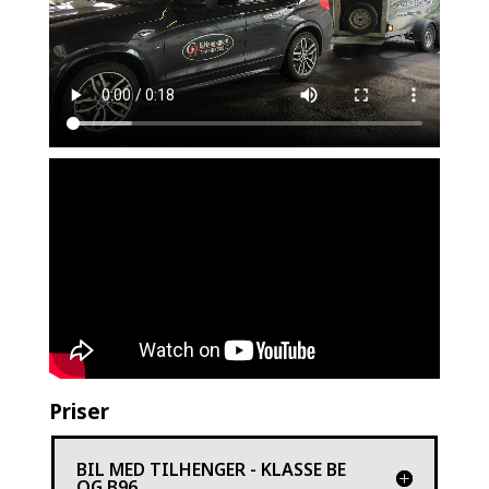
Priser
BIL MED TILHENGER - KLASSE BE
OG B96