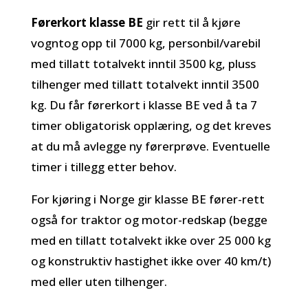
Førerkort klasse BE
gir rett til å kjøre
vogntog opp til 7000 kg, personbil/varebil
med tillatt totalvekt inntil 3500 kg, pluss
tilhenger med tillatt totalvekt inntil 3500
kg.
Du får førerkort i klasse BE ved å ta 7
timer obligatorisk opplæring, og det kreves
at du må avlegge ny førerprøve.
Eventuelle
timer i tillegg etter behov.
For kjøring i Norge gir klasse BE fører-rett
også for traktor og motor-redskap (begge
med en tillatt totalvekt ikke over 25 000 kg
og konstruktiv hastighet ikke over 40 km/t)
med eller uten tilhenger.