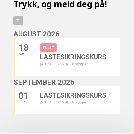
Trykk, og meld deg på!
AUGUST 2026
18
FULLT
AUG
LASTESIKRINGSKURS
15:30 - 17:15
Haugsgjerd
SEPTEMBER 2026
01
LASTESIKRINGSKURS
15:30 - 17:15
Haugsgjerd
SEP