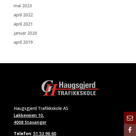
mai 2023
april 2022
april 2021
januar 2020
april 2019
Haugsgjerd Trafikkskole AS
Løkkeveien 10,
4008 Stavanger
Telefon
:
51 53 96 60