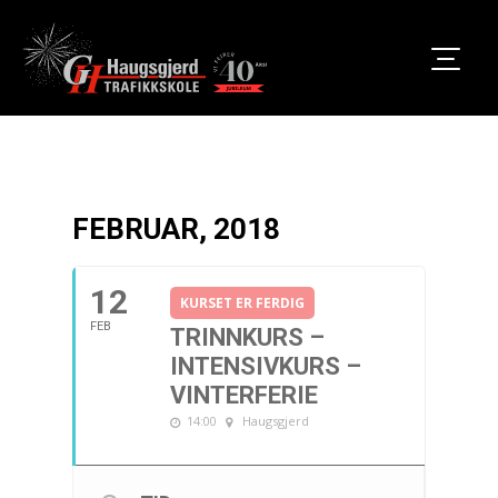
FEBRUAR, 2018
12
KURSET ER FERDIG
FEB
TRINNKURS –
INTENSIVKURS –
VINTERFERIE
14:00
Haugsgjerd