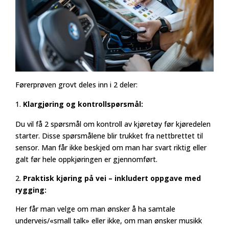
Førerprøven grovt deles inn i 2 deler:
Klargjøring og kontrollspørsmål:
Du vil få 2 spørsmål om kontroll av kjøretøy før kjøredelen
starter. Disse spørsmålene blir trukket fra nettbrettet til
sensor. Man får ikke beskjed om man har svart riktig eller
galt før hele oppkjøringen er gjennomført.
2.
Praktisk kjøring på vei – inkludert oppgave med
rygging:
Her får man velge om man ønsker å ha samtale
underveis/«small talk» eller ikke, om man ønsker musikk