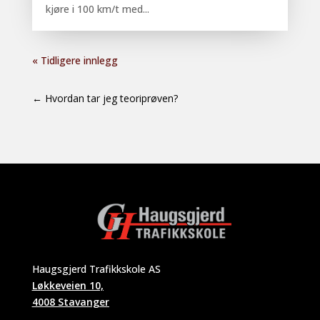
kjøre i 100 km/t med...
« Tidligere innlegg
←
Hvordan tar jeg teoriprøven?
Haugsgjerd Trafikkskole AS
Løkkeveien 10,
4008 Stavanger