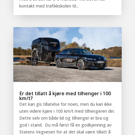
kontakt med trafikkskolen til...
Er det tillatt å kjøre med tilhenger i 100
km/t?
Det kan gis tillatelse for noen, men du kan ikke
uten videre kjøre i 100 km/t med tilhengeren din.
Dette selv om både bil og tilhenger er bra og
god i stand. Du må først få en godkjenning av
Statens Vegvesen for at det skal være tillatt å