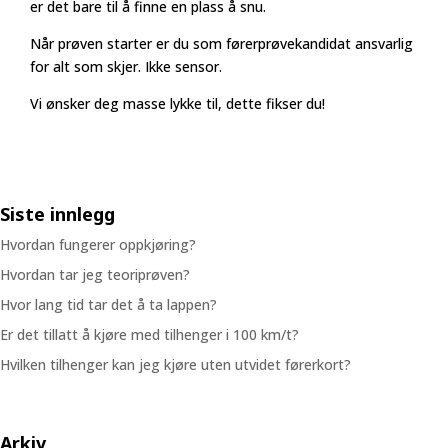
er det bare til å finne en plass å snu.
Når prøven starter er du som førerprøvekandidat ansvarlig
for alt som skjer. Ikke sensor.
Vi ønsker deg masse lykke til, dette fikser du!
Siste innlegg
Hvordan fungerer oppkjøring?
Hvordan tar jeg teoriprøven?
Hvor lang tid tar det å ta lappen?
Er det tillatt å kjøre med tilhenger i 100 km/t?
Hvilken tilhenger kan jeg kjøre uten utvidet førerkort?
Arkiv