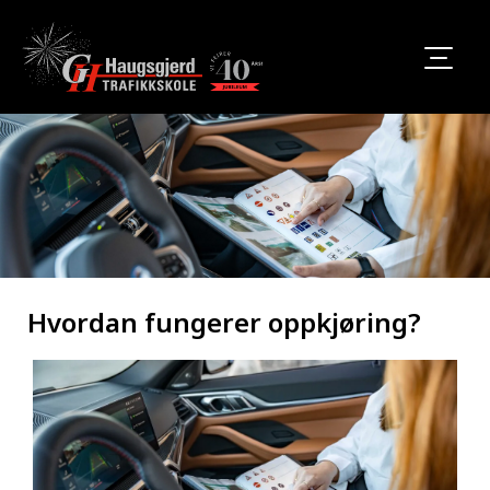
Hvordan fungerer oppkjøring?