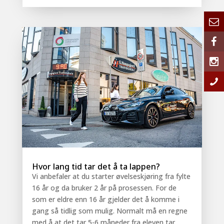
Hvor lang tid tar det å ta lappen?
Vi anbefaler at du starter øvelseskjøring fra fylte
16 år og da bruker 2 år på prosessen. For de
som er eldre enn 16 år gjelder det å komme i
gang så tidlig som mulig. Normalt må en regne
med å at det tar 5-6 måneder fra eleven tar