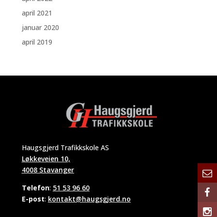
april 2021
januar 2020
april 2019
Haugsgjerd Trafikkskole AS
Løkkeveien 10,
4008 Stavanger
Telefon
:
51 53 96 60
E-post
:
kontakt@haugsgjerd.no