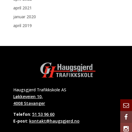
april 2021
januar 2020
april 2019
Haugsgjerd Trafikkskole AS
Løkkeveien 10,
4008 Stavanger
Telefon
:
51 53 96 60
E-post
:
kontakt@haugsgjerd.no