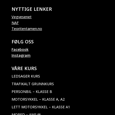
NYTTIGE LENKER
Vegvesenet
NAF
Teoritentamen.no
FØLG OSS
Facebook
Instagram
VÅRE KURS
LEDSAGER KURS
TRAFIKALT GRUNNKURS
PERSONBIL – KLASSE B
MOTORSYKKEL – KLASSE A, A2
LETT MOTORSYKKEL – KLASSE A1
MOPED – AM146