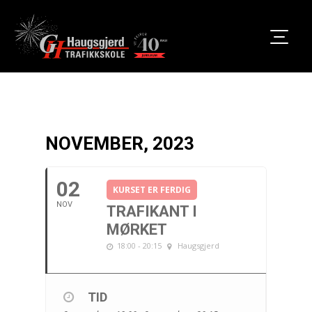
NOVEMBER, 2023
02
KURSET ER FERDIG
NOV
TRAFIKANT I
MØRKET
18:00 - 20:15
Haugsgjerd
TID