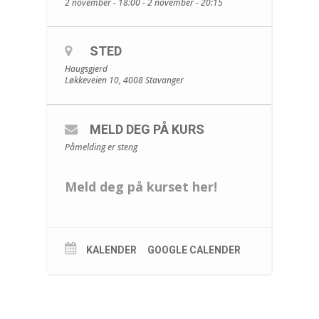
2 november - 18:00 - 2 november - 20:15
STED
Haugsgjerd
Løkkeveien 10, 4008 Stavanger
MELD DEG PÅ KURS
Påmelding er steng
Meld deg på kurset her!
KALENDER
GOOGLE CALENDER