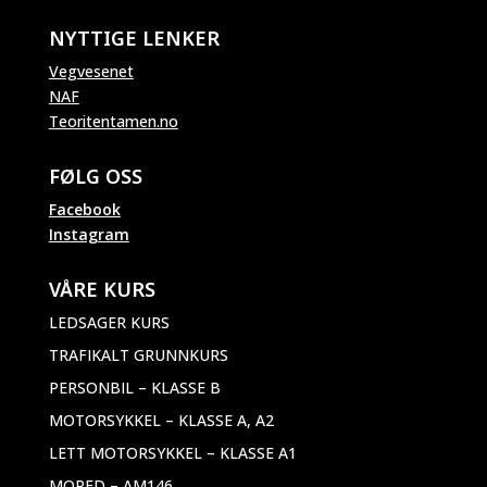
NYTTIGE LENKER
Vegvesenet
NAF
Teoritentamen.no
FØLG OSS
Facebook
Instagram
VÅRE KURS
LEDSAGER KURS
TRAFIKALT GRUNNKURS
PERSONBIL – KLASSE B
MOTORSYKKEL – KLASSE A, A2
LETT MOTORSYKKEL – KLASSE A1
MOPED – AM146