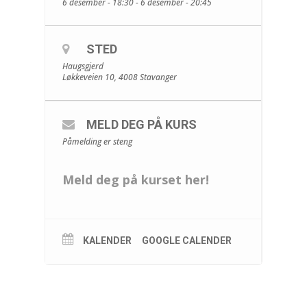
6 desember - 18:30 - 6 desember - 20:45
STED
Haugsgjerd
Løkkeveien 10, 4008 Stavanger
MELD DEG PÅ KURS
Påmelding er steng
Meld deg på kurset her!
KALENDER
GOOGLE CALENDER