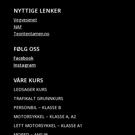
NYTTIGE LENKER
Vegvesenet
NAF
Teoritentamen.no
FØLG OSS
Facebook
Instagram
VÅRE KURS
LEDSAGER KURS
TRAFIKALT GRUNNKURS
PERSONBIL – KLASSE B
MOTORSYKKEL – KLASSE A, A2
LETT MOTORSYKKEL – KLASSE A1
MOPED – AM146