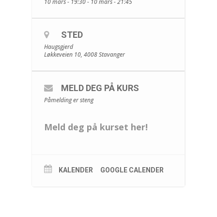
10 mars - 19:30 - 10 mars - 21:45
STED
Haugsgjerd
Løkkeveien 10, 4008 Stavanger
MELD DEG PÅ KURS
Påmelding er steng
Meld deg på kurset her!
KALENDER
GOOGLE CALENDER