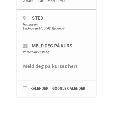
2 mars - 19:30 - 2 mars - 21:45
STED
Haugsgjerd
Løkkeveien 10, 4008 Stavanger
MELD DEG PÅ KURS
Påmelding er steng
Meld deg på kurset her!
KALENDER
GOOGLE CALENDER