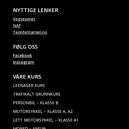
NYTTIGE LENKER
Vegvesenet
NAF
Teoritentamen.no
FØLG OSS
Facebook
Instagram
VÅRE KURS
LEDSAGER KURS
TRAFIKALT GRUNNKURS
PERSONBIL – KLASSE B
MOTORSYKKEL – KLASSE A, A2
LETT MOTORSYKKEL – KLASSE A1
MOPED – AM146