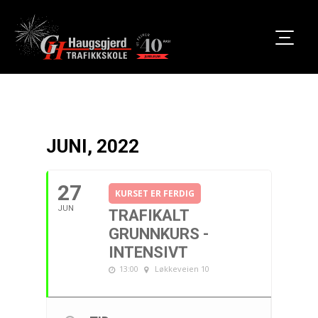
JUNI, 2022
27
KURSET ER FERDIG
JUN
TRAFIKALT
GRUNNKURS -
INTENSIVT
13:00
Løkkeveien 10