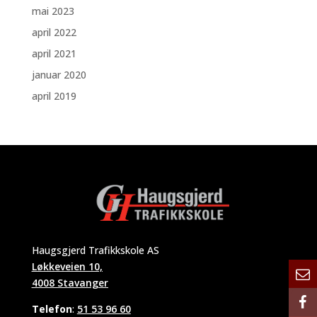
mai 2023
april 2022
april 2021
januar 2020
april 2019
Haugsgjerd Trafikkskole AS
Løkkeveien 10,
4008 Stavanger
Telefon
:
51 53 96 60