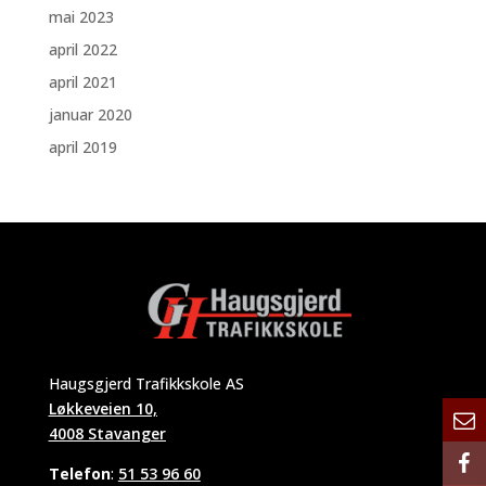
mai 2023
april 2022
april 2021
januar 2020
april 2019
Haugsgjerd Trafikkskole AS
Løkkeveien 10,
4008 Stavanger
Telefon
:
51 53 96 60