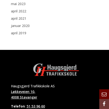
mai 2023
april 2022
april 2021
januar 2020
april 2019
Haugsgjerd Trafikkskole AS
Løkkeveien 10,
4008 Stavanger
Telefon
:
51 53 96 60