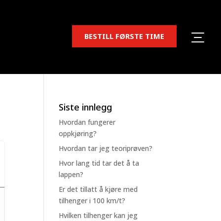
BESTILL FØRSTE TIME
Siste innlegg
Hvordan fungerer
oppkjøring?
Hvordan tar jeg teoriprøven?
Hvor lang tid tar det å ta
lappen?
Er det tillatt å kjøre med
tilhenger i 100 km/t?
Hvilken tilhenger kan jeg