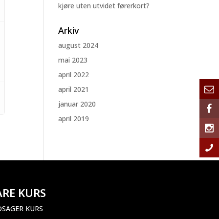
kjøre uten utvidet førerkort?
Arkiv
august 2024
mai 2023
april 2022
april 2021
januar 2020
april 2019
ÅRE KURS
DSAGER KURS