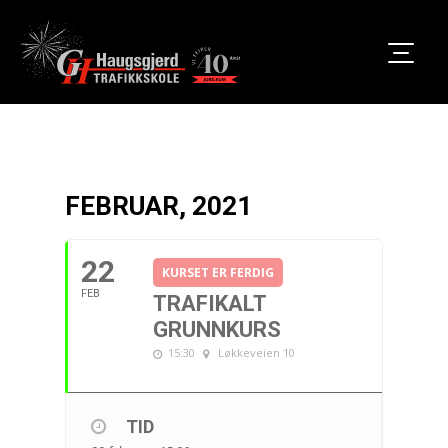
FEBRUAR, 2021
22
KURSET ER FERDIG
FEB
TRAFIKALT
GRUNNKURS
15:30
Løkkeveien 10
TID