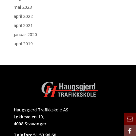
mai 2023
april 2022
april 2021
januar 2020
april 2019
Haugsgjerd Trafikkskole AS
Løkkeveien 10,
4008 Stavanger
Telefon
:
51 53 96 60