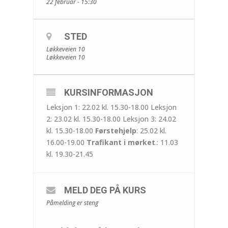
22 februar - 15:30
STED
Løkkeveien 10
Løkkeveien 10
KURSINFORMASJON
Leksjon 1: 22.02 kl. 15.30-18.00 Leksjon
2: 23.02 kl. 15.30-18.00 Leksjon 3: 24.02
kl. 15.30-18.00
Førstehjelp
: 25.02 kl.
16.00-19.00
Trafikant i mørket
.: 11.03
kl. 19.30-21.45
MELD DEG PÅ KURS
Påmelding er steng