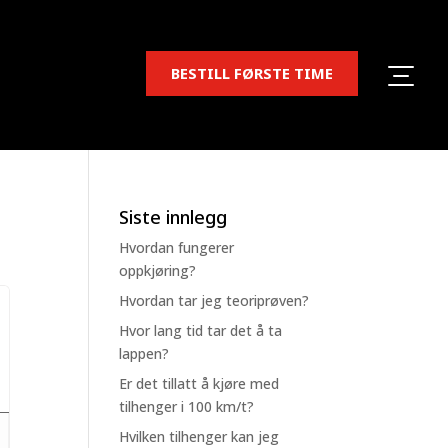
BESTILL FØRSTE TIME
Siste innlegg
Hvordan fungerer
oppkjøring?
Hvordan tar jeg teoriprøven?
Hvor lang tid tar det å ta
lappen?
Er det tillatt å kjøre med
tilhenger i 100 km/t?
Hvilken tilhenger kan jeg