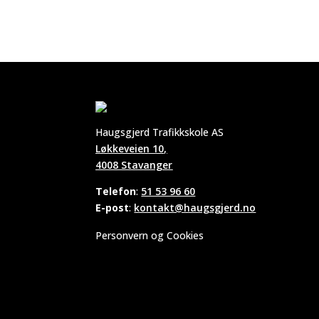
Haugsgjerd Trafikkskole AS
Løkkeveien 10,
4008 Stavanger
Telefon
:
51 53 96 60
E-post
:
kontakt@haugsgjerd.no
Personvern og Cookies