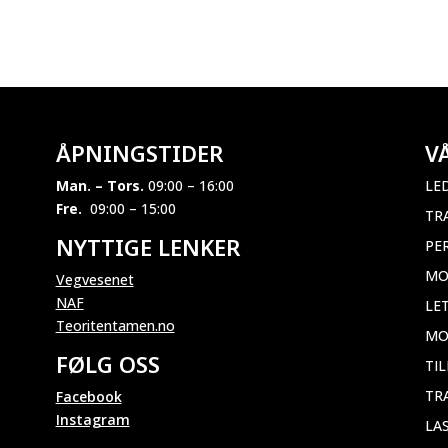
ÅPNINGSTIDER
V
Man. – Tors.
09:00 – 16:00
LE
Fre.
09:00 – 15:00
TR
NYTTIGE LENKER
PE
MO
Vegvesenet
NAF
LE
Teoritentamen.no
MO
FØLG OSS
TI
TR
Facebook
Instagram
LA