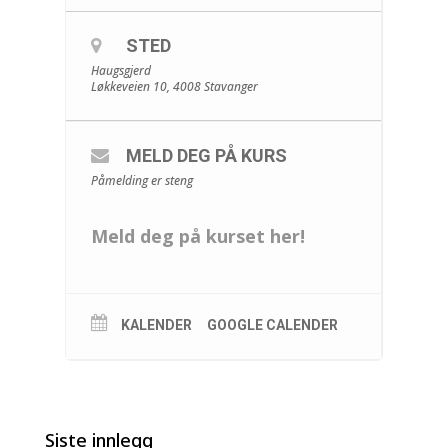
STED
Haugsgjerd
Løkkeveien 10, 4008 Stavanger
MELD DEG PÅ KURS
Påmelding er steng
Meld deg på kurset her!
KALENDER
GOOGLE CALENDER
Siste innlegg