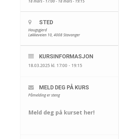
18 mars - 17:00 - 18 mars - 19:15
STED
Haugsgjerd
Løkkeveien 10, 4008 Stavanger
KURSINFORMASJON
18.03.2025 kl. 17:00 - 19:15
MELD DEG PÅ KURS
Påmelding er steng
Meld deg på kurset her!