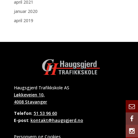
april 2021
januar 2020
april 2019
Haugsgjerd Trafikkskole AS
Løkkeveien 10,
4008 Stavanger
Telefon
:
51 53 96 60
E-post
:
kontakt@haugsgjerd.no
Personvern og Cookies