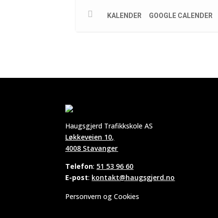
KALENDER
GOOGLE CALENDER
Haugsgjerd Trafikkskole AS
Løkkeveien 10,
4008 Stavanger
Telefon
:
51 53 96 60
E-post
:
kontakt@haugsgjerd.no
Personvern og Cookies