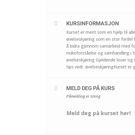
KURSINFORMASJON
Kurset er ment som en hjelp til all
øvelseskjøring som en stor fordel 
å bidra gjennom samarbeid med for
risikoforståelse og samhandling i t
øvelseskjøring Gjeldende lover og
tips vedr. øvelseskjøringKurset er g
MELD DEG PÅ KURS
Påmelding er steng
Meld deg på kurset her!