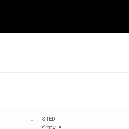
STED
Haugsgjerd