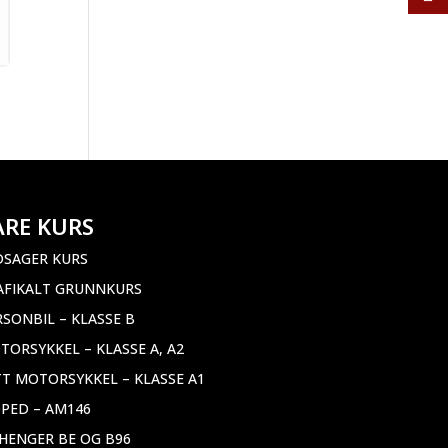
ÅRE KURS
DSAGER KURS
AFIKALT GRUNNKURS
RSONBIL – KLASSE B
TORSYKKEL – KLASSE A, A2
TT MOTORSYKKEL – KLASSE A1
PED – AM146
LHENGER BE OG B96