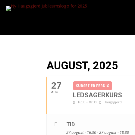
AUGUST, 2025
27
KURSET ER FERDIG
AUG
LEDSAGERKURS
16:30 - 18:30
Haugsgjerd
TID
27 august - 16:30 - 27 august - 18:30