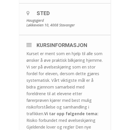
STED
Haugsgjerd
Løkkeveien 10, 4008 Stavanger
KURSINFORMASJON
Kurset er ment som en hjelp til alle som
ønsker å øve praktisk bilkjøring hjemme.
Vi ser på øvelseskjøring som en stor
fordel for eleven, dersom dette gjøres
systematisk. Vårt viktigste mål er å
bidra gjennom samarbeid med
foreldrene til at elevene etter
førerprøven kjører med best mulig
risikoforståelse og samhandling i
trafikken.
Vi tar opp følgende tema:
Risiko forbundet med øvelseskjøring
Gjeldende lover og regler Den nye