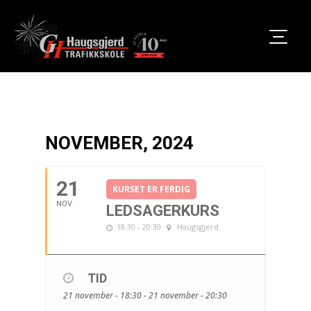
NOVEMBER, 2024
21
KURSET ER FERDIG
NOV
LEDSAGERKURS
18:30 - 20:30
Haugsgjerd
TID
21 november - 18:30 - 21 november - 20:30