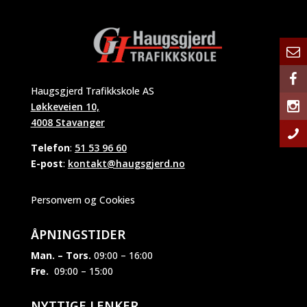
Haugsgjerd Trafikkskole AS
Løkkeveien 10,
4008 Stavanger
Telefon
:
51 53 96 60
E-post
:
kontakt@haugsgjerd.no
Personvern og Cookies
ÅPNINGSTIDER
Man. – Tors.
09:00 – 16:00
Fre.
09:00 – 15:00
NYTTIGE LENKER