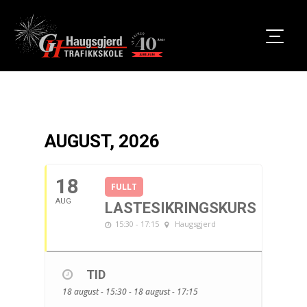
AUGUST, 2026
18
FULLT
AUG
LASTESIKRINGSKURS
15:30 - 17:15
Haugsgjerd
TID
18 august - 15:30 - 18 august - 17:15