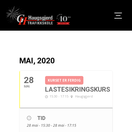
MAI, 2020
28
KURSET ER FERDIG
MAI
LASTESIKRINGSKURS
15:30 - 17:15
Haugsgjerd
TID
28 mai - 15:30 - 28 mai - 17:15