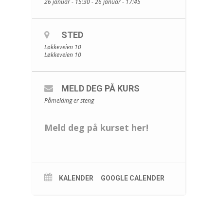
26 januar - 15:30 - 26 januar - 17:45
STED
Løkkeveien 10
Løkkeveien 10
MELD DEG PÅ KURS
Påmelding er steng
Meld deg på kurset her!
KALENDER
GOOGLE CALENDER