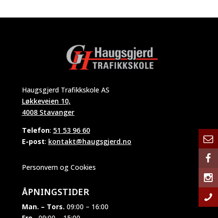
Haugsgjerd Trafikkskole AS
Løkkeveien 10,
4008 Stavanger
Telefon
:
51 53 96 60
E-post
:
kontakt@haugsgjerd.no
Personvern og Cookies
ÅPNINGSTIDER
Man. – Tors.
09:00 – 16:00
Fre.
09:00 – 15:00