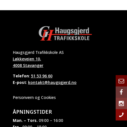
Haugsgjerd Trafikkskole AS
Løkkeveien 10,
4008 Stavanger
Telefon
:
51 53 96 60
E-post
:
kontakt@haugsgjerd.no
Personvern og Cookies
ÅPNINGSTIDER
Man. – Tors.
09:00 – 16:00
Fre.
09:00 – 15:00