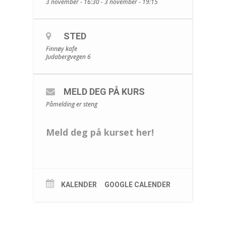
3 november - 16:30 - 3 november - 19:15
STED
Finnøy kafe
Judabergvegen 6
MELD DEG PÅ KURS
Påmelding er steng
Meld deg på kurset her!
KALENDER
GOOGLE CALENDER