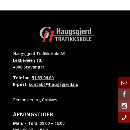
Haugsgjerd Trafikkskole AS
Løkkeveien 10,
4008 Stavanger
Telefon
:
51 53 96 60
E-post
:
kontakt@haugsgjerd.no
Personvern og Cookies
ÅPNINGSTIDER
Man. – Tors.
09:00 – 16:00
Fre.
09:00 – 15:00