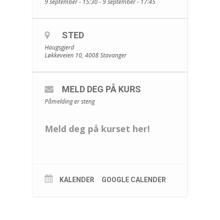
9 september - 15:30 - 9 september - 17:45
STED
Haugsgjerd
Løkkeveien 10, 4008 Stavanger
MELD DEG PÅ KURS
Påmelding er steng
Meld deg på kurset her!
KALENDER
GOOGLE CALENDER