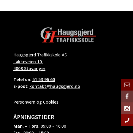
Haugsgjerd Trafikkskole AS
Løkkeveien 10,
4008 Stavanger
Telefon
:
51 53 96 60
E-post
:
kontakt@haugsgjerd.no
Personvern og Cookies
ÅPNINGSTIDER
Man. – Tors.
09:00 – 16:00
Fre.
09:00 – 15:00