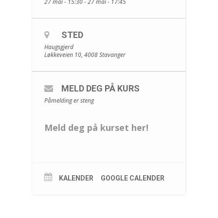
27 mai - 15:30 - 27 mai - 17:45
STED
Haugsgjerd
Løkkeveien 10, 4008 Stavanger
MELD DEG PÅ KURS
Påmelding er steng
Meld deg på kurset her!
KALENDER
GOOGLE CALENDER