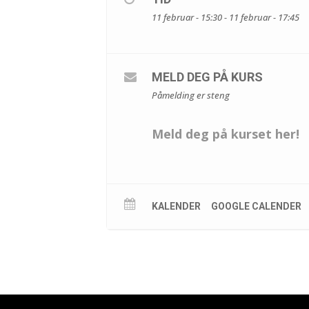
11 februar - 15:30 - 11 februar - 17:45
MELD DEG PÅ KURS
Påmelding er steng
Meld deg på kurset her!
KALENDER
GOOGLE CALENDER