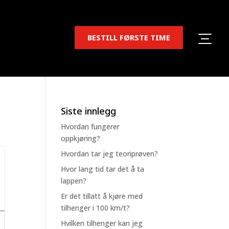
BESTILL FØRSTE TIME
Siste innlegg
Hvordan fungerer
oppkjøring?
Hvordan tar jeg teoriprøven?
Hvor lang tid tar det å ta
lappen?
Er det tillatt å kjøre med
tilhenger i 100 km/t?
Hvilken tilhenger kan jeg