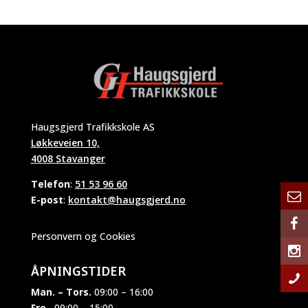
Haugsgjerd Trafikkskole AS
Løkkeveien 10,
4008 Stavanger
Telefon
:
51 53 96 60
E-post
:
kontakt@haugsgjerd.no
Personvern og Cookies
ÅPNINGSTIDER
Man. – Tors.
09:00 – 16:00
Fre.
09:00 – 15:00