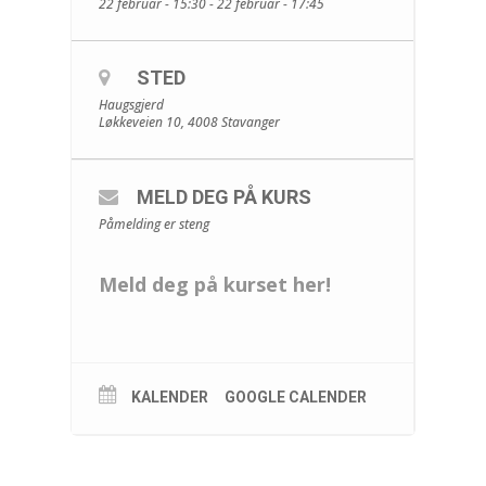
22 februar - 15:30 - 22 februar - 17:45
STED
Haugsgjerd
Løkkeveien 10, 4008 Stavanger
MELD DEG PÅ KURS
Påmelding er steng
Meld deg på kurset her!
KALENDER
GOOGLE CALENDER