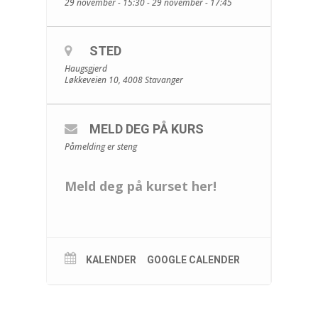
29 november - 15:30 - 29 november - 17:45
STED
Haugsgjerd
Løkkeveien 10, 4008 Stavanger
MELD DEG PÅ KURS
Påmelding er steng
Meld deg på kurset her!
KALENDER
GOOGLE CALENDER