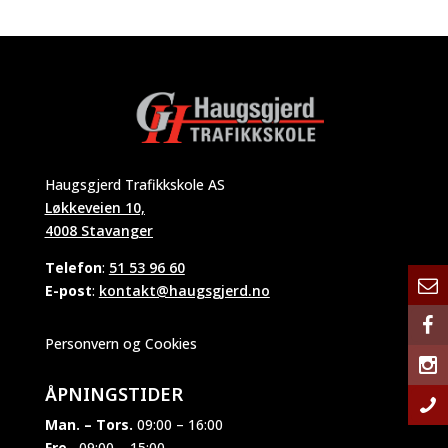
Haugsgjerd Trafikkskole AS
Løkkeveien 10,
4008 Stavanger
Telefon
:
51 53 96 60
E-post
:
kontakt@haugsgjerd.no
Personvern og Cookies
ÅPNINGSTIDER
Man. – Tors.
09:00 – 16:00
Fre.
09:00 – 15:00