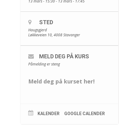
13 mars - 15:30 - 13 mars - 17:45
STED
Haugsgjerd
Løkkeveien 10, 4008 Stavanger
MELD DEG PÅ KURS
Påmelding er steng
Meld deg på kurset her!
KALENDER
GOOGLE CALENDER