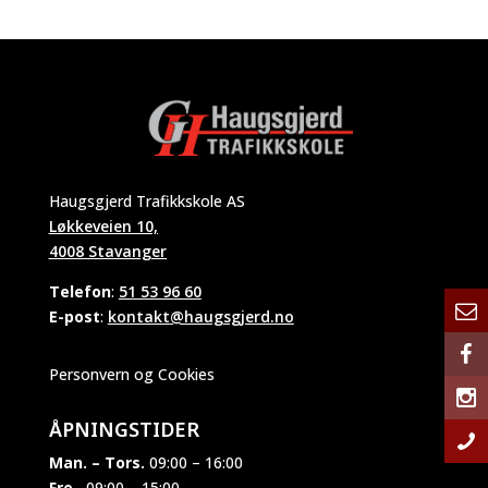
Haugsgjerd Trafikkskole AS
Løkkeveien 10,
4008 Stavanger
Telefon
:
51 53 96 60
E-post
:
kontakt@haugsgjerd.no
Personvern og Cookies
ÅPNINGSTIDER
Man. – Tors.
09:00 – 16:00
Fre.
09:00 – 15:00