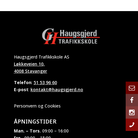
Haugsgjerd Trafikkskole AS
Løkkeveien 10,
4008 Stavanger
Telefon
:
51 53 96 60
E-post
:
kontakt@haugsgjerd.no
Personvern og Cookies
ÅPNINGSTIDER
Man. – Tors.
09:00 – 16:00
Fre.
09:00 – 15:00