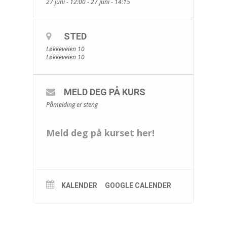
27 juni - 12:00 - 27 juni - 14:15
STED
Løkkeveien 10
Løkkeveien 10
MELD DEG PÅ KURS
Påmelding er steng
Meld deg på kurset her!
KALENDER
GOOGLE CALENDER