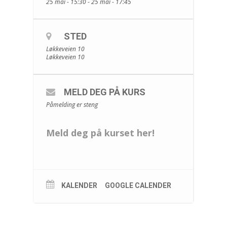
25 mai - 15:30 - 25 mai - 17:45
STED
Løkkeveien 10
Løkkeveien 10
MELD DEG PÅ KURS
Påmelding er steng
Meld deg på kurset her!
KALENDER
GOOGLE CALENDER