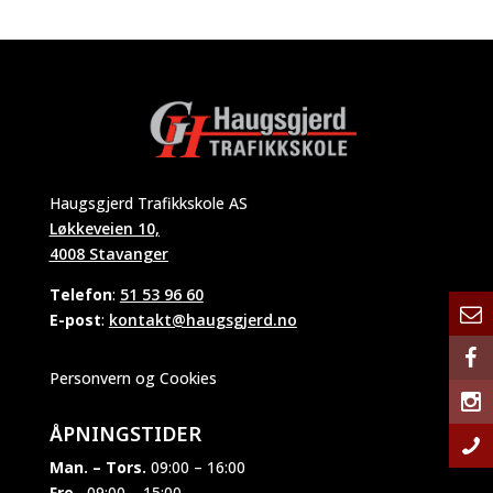
Haugsgjerd Trafikkskole AS
Løkkeveien 10,
4008 Stavanger
Telefon
:
51 53 96 60
E-post
:
kontakt@haugsgjerd.no
Personvern og Cookies
ÅPNINGSTIDER
Man. – Tors.
09:00 – 16:00
Fre.
09:00 – 15:00