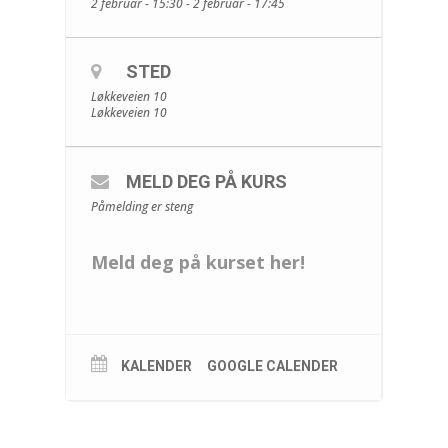
2 februar - 15:30 - 2 februar - 17:45
STED
Løkkeveien 10
Løkkeveien 10
MELD DEG PÅ KURS
Påmelding er steng
Meld deg på kurset her!
KALENDER
GOOGLE CALENDER