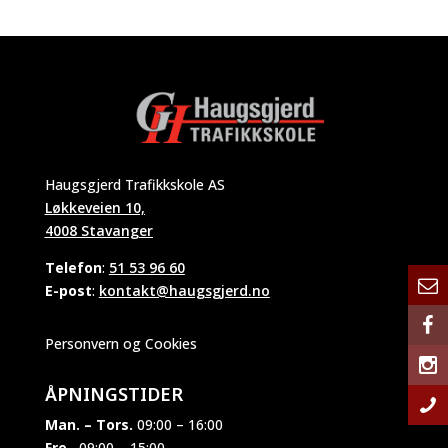
Haugsgjerd Trafikkskole AS
Løkkeveien 10,
4008 Stavanger
Telefon
:
51 53 96 60
E-post
:
kontakt@haugsgjerd.no
Personvern og Cookies
ÅPNINGSTIDER
Man. – Tors.
09:00 – 16:00
Fre.
09:00 – 15:00