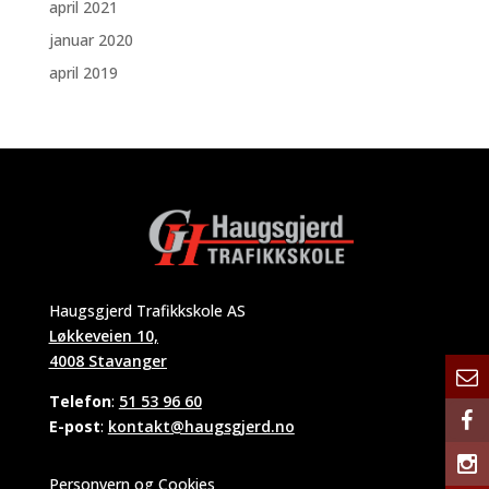
april 2021
januar 2020
april 2019
Haugsgjerd Trafikkskole AS
Løkkeveien 10,
4008 Stavanger
Telefon
:
51 53 96 60
E-post
:
kontakt@haugsgjerd.no
Personvern og Cookies