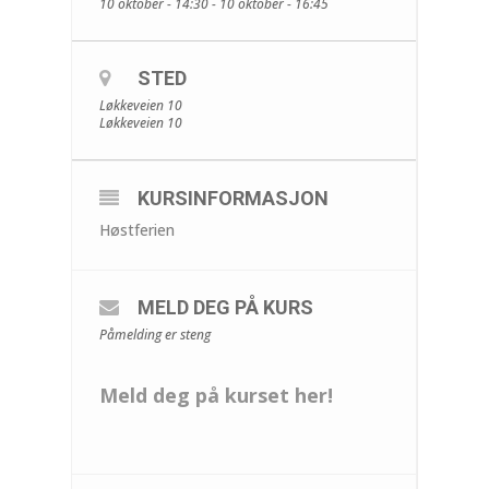
10 oktober - 14:30 - 10 oktober - 16:45
STED
Løkkeveien 10
Løkkeveien 10
KURSINFORMASJON
Høstferien
MELD DEG PÅ KURS
Påmelding er steng
Meld deg på kurset her!