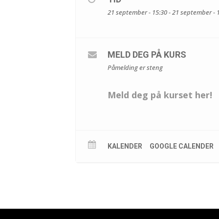
21 september - 15:30 - 21 september - 
MELD DEG PÅ KURS
Påmelding er steng
Meld deg på kurset her!
KALENDER
GOOGLE CALENDER