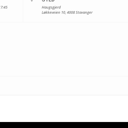
17:45
Haugsgjerd
Løkkeveien 10, 4008 Stavanger