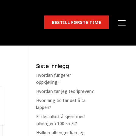
BESTILL FØRSTE TIME
Siste innlegg
Hvordan fungerer
oppkjøring?
Hvordan tar jeg teoriprøven?
Hvor lang tid tar det å ta
lappen?
Er det tillatt å kjøre med
tilhenger i 100 km/t?
Hvilken tilhenger kan jeg