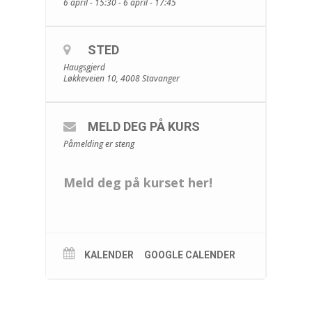
6 april - 15:30 - 6 april - 17:45
STED
Haugsgjerd
Løkkeveien 10, 4008 Stavanger
MELD DEG PÅ KURS
Påmelding er steng
Meld deg på kurset her!
KALENDER
GOOGLE CALENDER