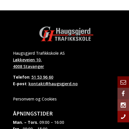
Haugsgjerd Trafikkskole AS
Løkkeveien 10,
4008 Stavanger
Telefon
:
51 53 96 60
E-post
:
kontakt@haugsgjerd.no
Personvern og Cookies
ÅPNINGSTIDER
Man. – Tors.
09:00 – 16:00
Fre.
09:00 – 15:00