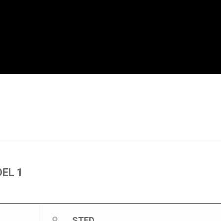
EL 1
STED