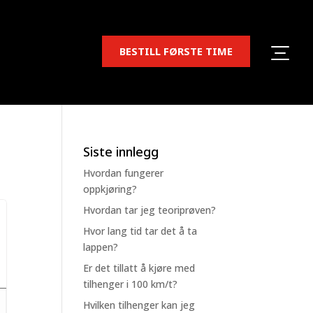
BESTILL FØRSTE TIME
Siste innlegg
Hvordan fungerer
oppkjøring?
Hvordan tar jeg teoriprøven?
Hvor lang tid tar det å ta
lappen?
Er det tillatt å kjøre med
tilhenger i 100 km/t?
Hvilken tilhenger kan jeg