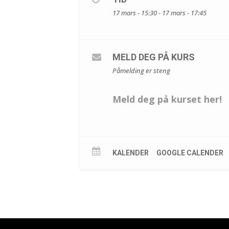
17 mars - 15:30 - 17 mars - 17:45
MELD DEG PÅ KURS
Påmelding er steng
Meld deg på kurset her!
KALENDER
GOOGLE CALENDER