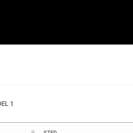
EL 1
STED