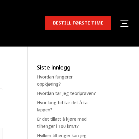
BESTILL FØRSTE TIME
Siste innlegg
Hvordan fungerer
oppkjøring?
Hvordan tar jeg teoriprøven?
Hvor lang tid tar det å ta
lappen?
Er det tillatt å kjøre med
tilhenger i 100 km/t?
Hvilken tilhenger kan jeg