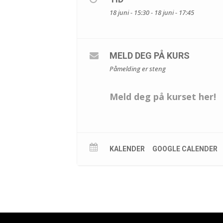
18 juni - 15:30 - 18 juni - 17:45
MELD DEG PÅ KURS
Påmelding er steng
Meld deg på kurset her!
KALENDER
GOOGLE CALENDER