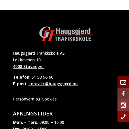
Haugsgjerd Trafikkskole AS
Løkkeveien 10,
4008 Stavanger
Telefon
:
51 53 96 60
E-post
:
kontakt@haugsgjerd.no
Personvern og Cookies
ÅPNINGSTIDER
Man. – Tors.
09:00 – 16:00
Fre.
09:00 – 15:00