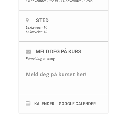
14 november - 15:30 - 14 november - 17:45
STED
Løkkeveien 10
Løkkeveien 10
MELD DEG PÅ KURS
Påmelding er steng
Meld deg på kurset her!
KALENDER
GOOGLE CALENDER