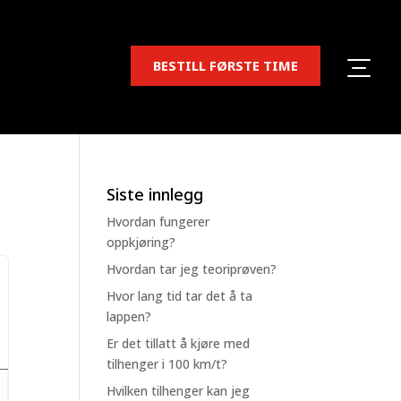
BESTILL FØRSTE TIME
Siste innlegg
Hvordan fungerer
oppkjøring?
Hvordan tar jeg teoriprøven?
Hvor lang tid tar det å ta
lappen?
Er det tillatt å kjøre med
tilhenger i 100 km/t?
Hvilken tilhenger kan jeg