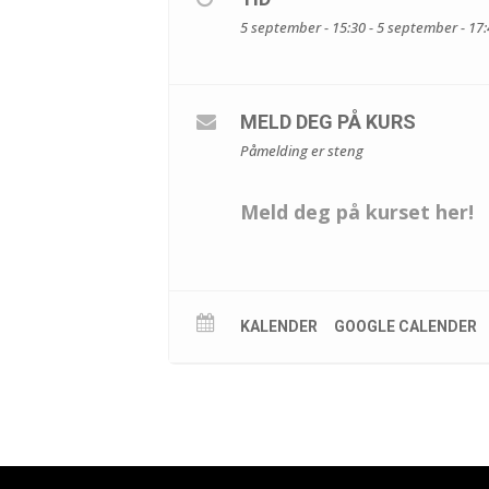
5 september - 15:30 - 5 september - 17
MELD DEG PÅ KURS
Påmelding er steng
Meld deg på kurset her!
KALENDER
GOOGLE CALENDER