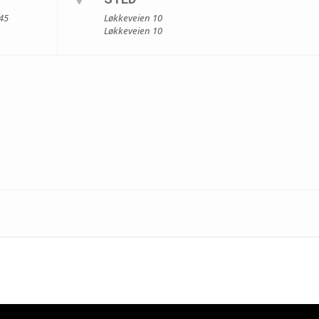
:45
Løkkeveien 10
Løkkeveien 10