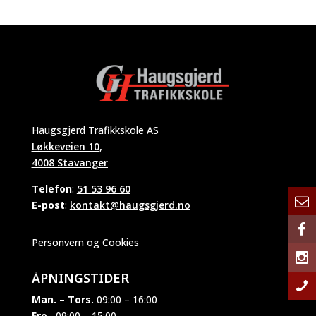
Haugsgjerd Trafikkskole AS
Løkkeveien 10,
4008 Stavanger
Telefon
:
51 53 96 60
E-post
:
kontakt@haugsgjerd.no
Personvern og Cookies
ÅPNINGSTIDER
Man. – Tors.
09:00 – 16:00
Fre.
09:00 – 15:00