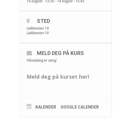
14 august - 13:30 - 14 august - 15:45
STED
Løkkeveien 10
Løkkeveien 10
MELD DEG PÅ KURS
Påmelding er steng
Meld deg på kurset her!
KALENDER
GOOGLE CALENDER