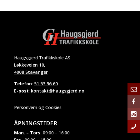
Haugsgjerd Trafikkskole AS
Løkkeveien 10,
4008 Stavanger
Telefon
:
51 53 96 60
E-post
:
kontakt@haugsgjerd.no
Personvern og Cookies
ÅPNINGSTIDER
Man. – Tors.
09:00 – 16:00
Fre.
09:00 – 15:00