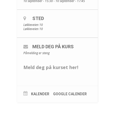
10 september - 15:30 - 10 september - 17:45
STED
Løkkeveien 10
Løkkeveien 10
MELD DEG PÅ KURS
Påmelding er steng
Meld deg på kurset her!
KALENDER
GOOGLE CALENDER