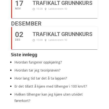
17
TRAFIKALT GRUNNKURS
15:30
Løkkeveien 10
NOV
DESEMBER
02
TRAFIKALT GRUNNKURS
15:00
Løkkeveien 10
DES
Siste innlegg
Hvordan fungerer oppkjøring?
Hvordan tar jeg teoriprøven?
Hvor lang tid tar det å ta lappen?
Er det tillatt å kjøre med tilhenger i 100 km/t?
Hvilken tilhenger kan jeg kjøre uten utvidet
førerkort?