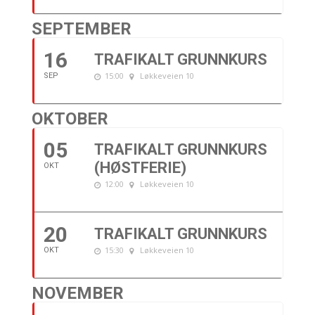
SEPTEMBER
16
TRAFIKALT GRUNNKURS
15:00
Løkkeveien 10
SEP
OKTOBER
05
TRAFIKALT GRUNNKURS
(HØSTFERIE)
OKT
12:00
Løkkeveien 10
20
TRAFIKALT GRUNNKURS
15:30
Løkkeveien 10
OKT
NOVEMBER