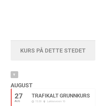
KURS PÅ DETTE STEDET
AUGUST
27
TRAFIKALT GRUNNKURS
15:30
Løkkeveien 10
AUG