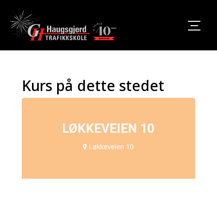
Kurs på dette stedet
LØKKEVEIEN 10
Løkkeveien 10