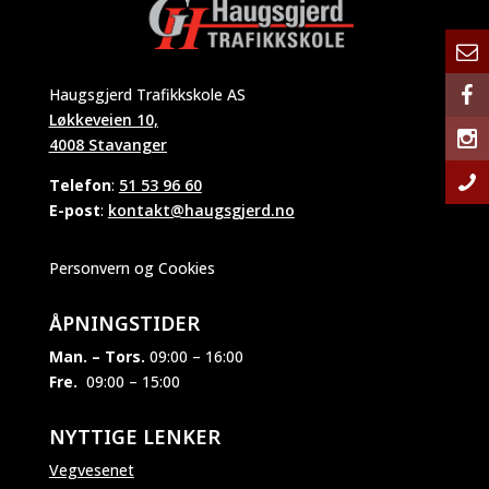
Haugsgjerd Trafikkskole AS
Løkkeveien 10,
4008 Stavanger
Telefon
:
51 53 96 60
E-post
:
kontakt@haugsgjerd.no
Personvern og Cookies
ÅPNINGSTIDER
Man. – Tors.
09:00 – 16:00
Fre.
09:00 – 15:00
NYTTIGE LENKER
Vegvesenet