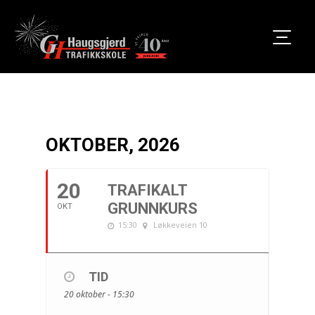
OKTOBER, 2026
20
TRAFIKALT
GRUNNKURS
OKT
15:30
Løkkeveien 10
TID
20 oktober - 15:30