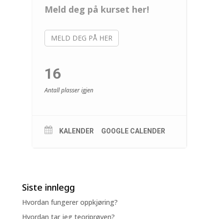
Meld deg på kurset her!
MELD DEG PÅ HER
16
Antall plasser igjen
KALENDER
GOOGLE CALENDER
Siste innlegg
Hvordan fungerer oppkjøring?
Hvordan tar jeg teoriprøven?