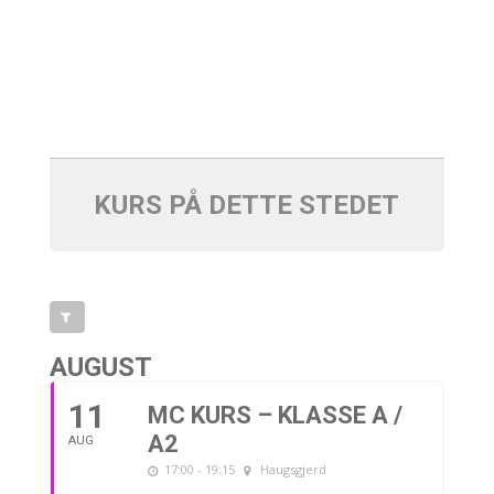
KURS PÅ DETTE STEDET
AUGUST
11
MC KURS – KLASSE A /
A2
AUG
17:00 - 19:15
Haugsgjerd