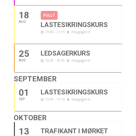
18
FULLT
AUG
LASTESIKRINGSKURS
15:30 - 17:15
Haugsgjerd
25
LEDSAGERKURS
16:30 - 18:30
Haugsgjerd
AUG
SEPTEMBER
01
LASTESIKRINGSKURS
15:30 - 17:15
Haugsgjerd
SEP
OKTOBER
13
TRAFIKANT I MØRKET