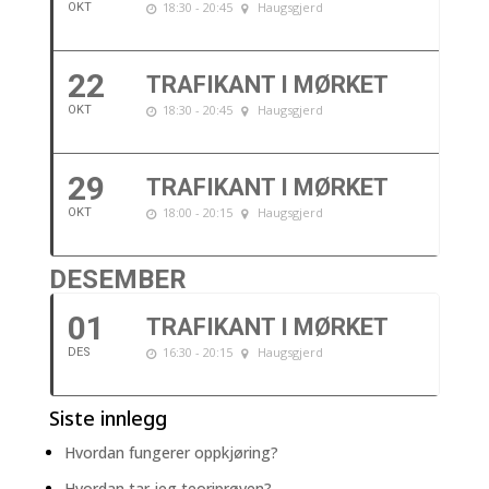
18:30 - 20:45
Haugsgjerd
OKT
22
TRAFIKANT I MØRKET
18:30 - 20:45
Haugsgjerd
OKT
29
TRAFIKANT I MØRKET
18:00 - 20:15
Haugsgjerd
OKT
DESEMBER
01
TRAFIKANT I MØRKET
16:30 - 20:15
Haugsgjerd
DES
Siste innlegg
Hvordan fungerer oppkjøring?
Hvordan tar jeg teoriprøven?