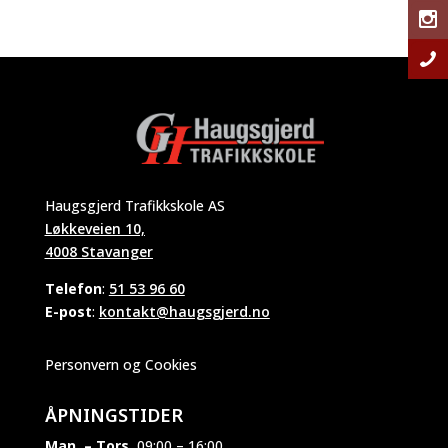
Haugsgjerd Trafikkskole AS
Løkkeveien 10,
4008 Stavanger
Telefon
:
51 53 96 60
E-post
:
kontakt@haugsgjerd.no
Personvern og Cookies
ÅPNINGSTIDER
Man. – Tors.
09:00 – 16:00