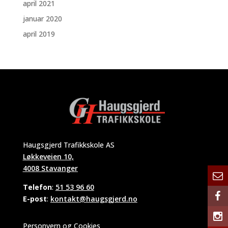
april 2021
januar 2020
april 2019
Haugsgjerd Trafikkskole AS
Løkkeveien 10,
4008 Stavanger
Telefon
:
51 53 96 60
E-post
:
kontakt@haugsgjerd.no
Personvern og Cookies