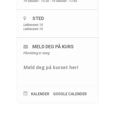
19 oktober - 15:30 - 19 oktober - 17:45
STED
Løkkeveien 10
Løkkeveien 10
MELD DEG PÅ KURS
Påmelding er steng
Meld deg på kurset her!
KALENDER
GOOGLE CALENDER