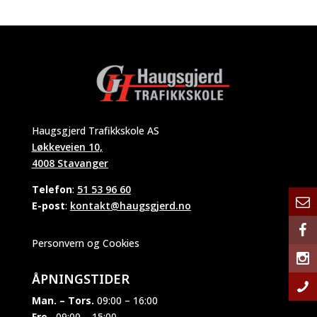
Haugsgjerd Trafikkskole AS
Løkkeveien 10,
4008 Stavanger
Telefon
:
51 53 96 60
E-post
:
kontakt@haugsgjerd.no
Personvern og Cookies
ÅPNINGSTIDER
Man. – Tors.
09:00 – 16:00
Fre.
09:00 – 15:00