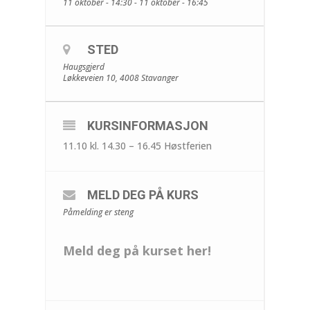
11 oktober - 14:30 - 11 oktober - 16:45
STED
Haugsgjerd
Løkkeveien 10, 4008 Stavanger
KURSINFORMASJON
11.10 kl. 14.30 – 16.45 Høstferien
MELD DEG PÅ KURS
Påmelding er steng
Meld deg på kurset her!