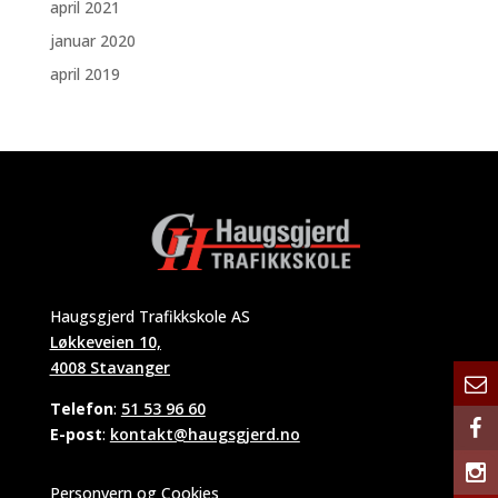
april 2021
januar 2020
april 2019
Haugsgjerd Trafikkskole AS
Løkkeveien 10,
4008 Stavanger
Telefon
:
51 53 96 60
E-post
:
kontakt@haugsgjerd.no
Personvern og Cookies